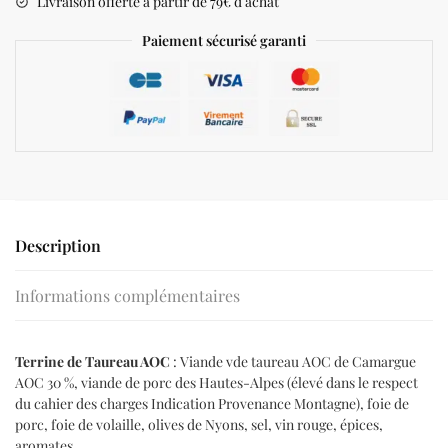
Livraison offerte à partir de 79€ d’achat
Paiement sécurisé garanti
Description
Informations complémentaires
Terrine de Taureau AOC
: Viande vde taureau AOC de Camargue
AOC 30 %, viande de porc des Hautes-Alpes (élevé dans le respect
du cahier des charges Indication Provenance Montagne), foie de
porc, foie de volaille, olives de Nyons, sel, vin rouge, épices,
aromates.