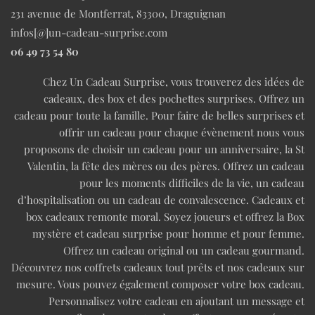
231 avenue de Montferrat, 83300, Draguignan
infos[@]un-cadeau-surprise.com
06 49 73 54 80
Chez Un Cadeau Surprise, vous trouverez des idées de
cadeaux, des box et des pochettes surprises. Offrez un
cadeau pour toute la famille. Pour faire de belles surprises et
offrir un cadeau pour chaque évènement nous vous
proposons de choisir un cadeau pour un anniversaire, la St
Valentin, la fête des mères ou des pères. Offrez un cadeau
pour les moments difficiles de la vie, un cadeau
d’hospitalisation ou un cadeau de convalescence. Cadeaux et
box cadeaux remonte moral. Soyez joueurs et offrez la Box
mystère et cadeau surprise pour homme et pour femme.
Offrez un cadeau original ou un cadeau gourmand.
Découvrez nos coffrets cadeaux tout prêts et nos cadeaux sur
mesure. Vous pouvez également composer votre box cadeau.
Personnalisez votre cadeau en ajoutant un message et