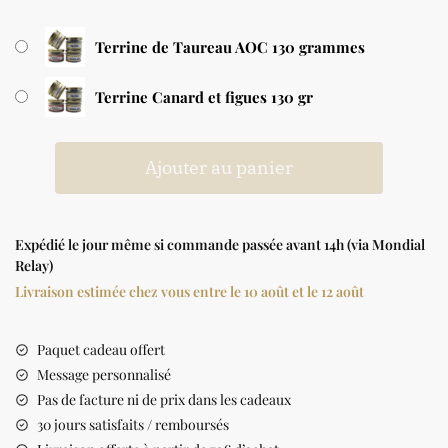
Terrine de Taureau AOC 130 grammes
Terrine Canard et figues 130 gr
Ajouter au panier
Expédié le jour même si commande passée avant 14h (via Mondial
Relay)
Livraison estimée chez vous entre le 10 août et le 12 août
Paquet cadeau offert
Message personnalisé
Pas de facture ni de prix dans les cadeaux
30 jours satisfaits / remboursés