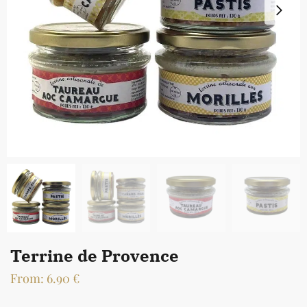
Terrine de Provence
From:
6.90
€