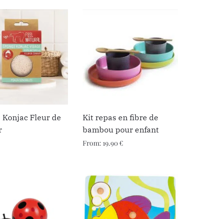
 Konjac Fleur de
Kit repas en fibre de
r
bambou pour enfant
From:
19.90
€