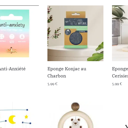
nti-Anxiété
Eponge Konjac au
Eponge
Charbon
Cerisie
5.99
€
5.99
€