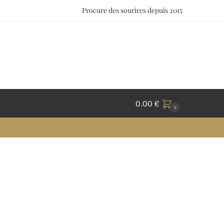
Procure des sourires depuis 2015
0.00
€
0