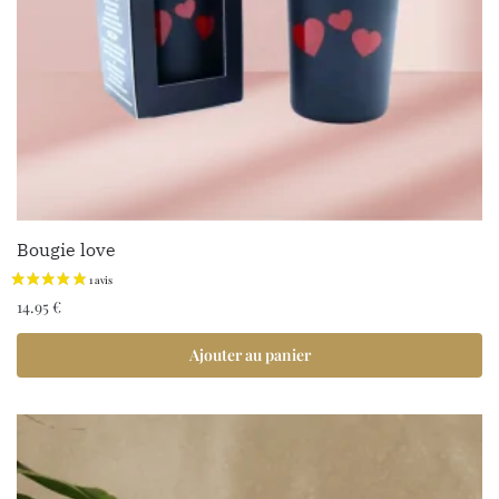
Bougie love
14.95
€
Ajouter au panier