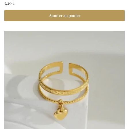
5.20
€
Ajouter au panier