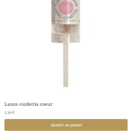
Lance confettis coeur
5.50
€
Ajouter au panier