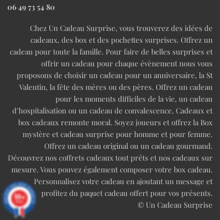
06 49 73 54 80
Chez Un Cadeau Surprise, vous trouverez des idées de
cadeaux, des box et des pochettes surprises. Offrez un
cadeau pour toute la famille. Pour faire de belles surprises et
offrir un cadeau pour chaque évènement nous vous
proposons de choisir un cadeau pour un anniversaire, la St
Valentin, la fête des mères ou des pères. Offrez un cadeau
pour les moments difficiles de la vie, un cadeau
d’hospitalisation ou un cadeau de convalescence. Cadeaux et
box cadeaux remonte moral. Soyez joueurs et offrez la Box
mystère et cadeau surprise pour homme et pour femme.
Offrez un cadeau original ou un cadeau gourmand.
Découvrez nos coffrets cadeaux tout prêts et nos cadeaux sur
mesure. Vous pouvez également composer votre box cadeau.
Personnalisez votre cadeau en ajoutant un message et
profitez du paquet cadeau offert pour vos présents.
9.6
/10
97 avis
© Un Cadeau Surprise