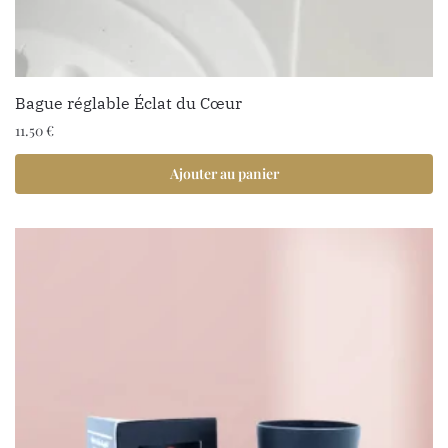
Bague réglable Éclat du Cœur
11.50
€
Ajouter au panier