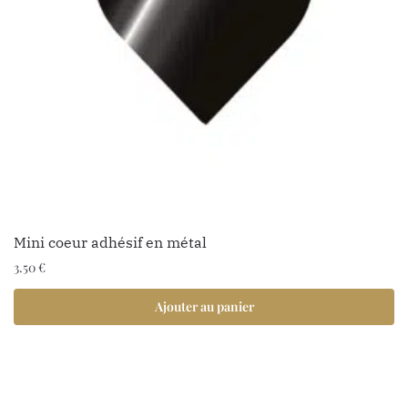
1 avis
Mini coeur adhésif en métal
3.50
€
Ajouter au panier