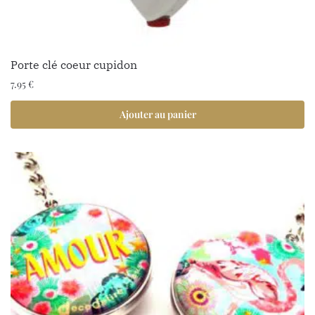
Porte clé coeur cupidon
7.95
€
Ajouter au panier