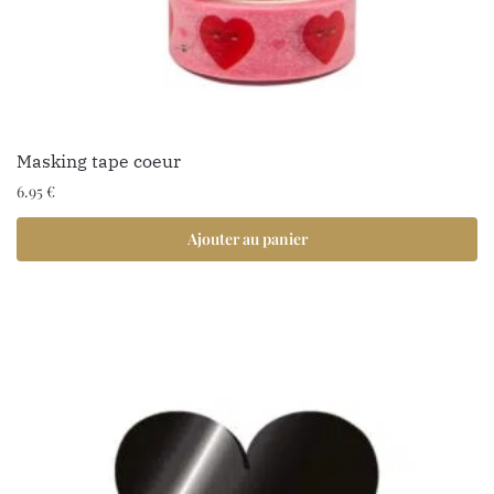
Masking tape coeur
6.95
€
Ajouter au panier