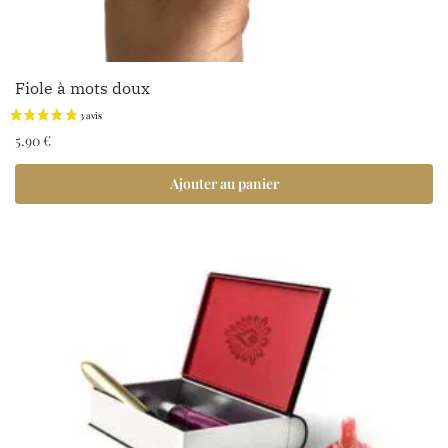
Fiole à mots doux
5.90
€
Ajouter au panier