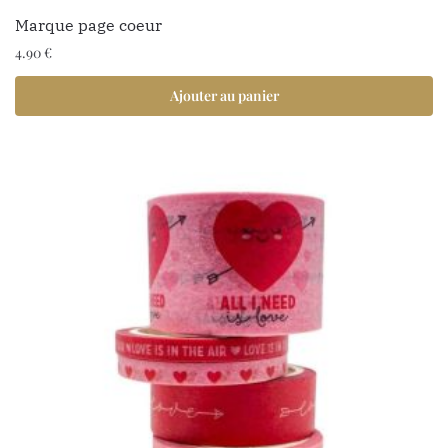
Marque page coeur
4.90
€
Ajouter au panier