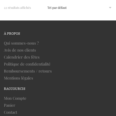
22 résultats affichés
À PROPOS
Qui sommes-nous ?
Avis de nos clients
Calendrier des fêtes
Politique de confidentialité
Remboursements / retours
Mentions légales
RACCOURCIS
Mon Compte
Panier
Contact