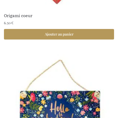
Origami coeur
6.50
€
Ajouter au panier