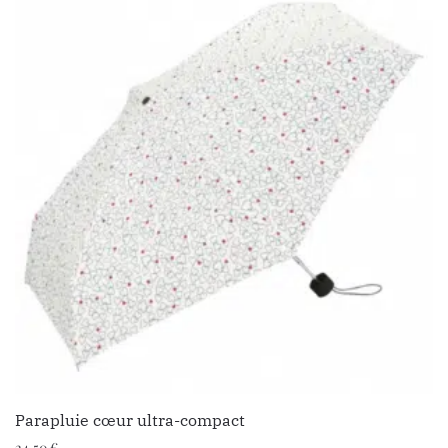
Parapluie cœur ultra-compact
24.50
€