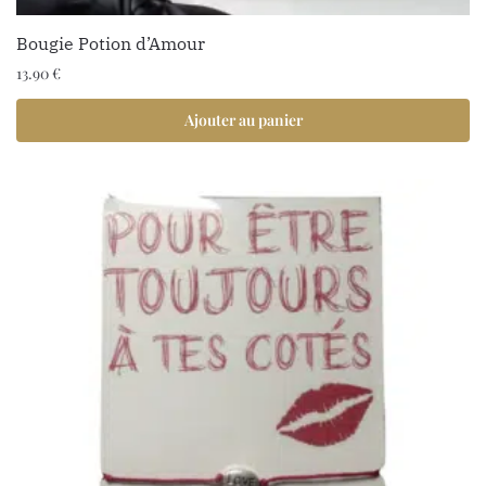
Bougie Potion d’Amour
13.90
€
Ajouter au panier
1 avis