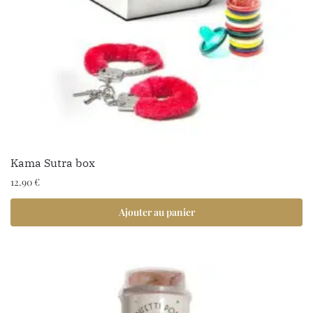
Kama Sutra box
12.90
€
Ajouter au panier
1 avis