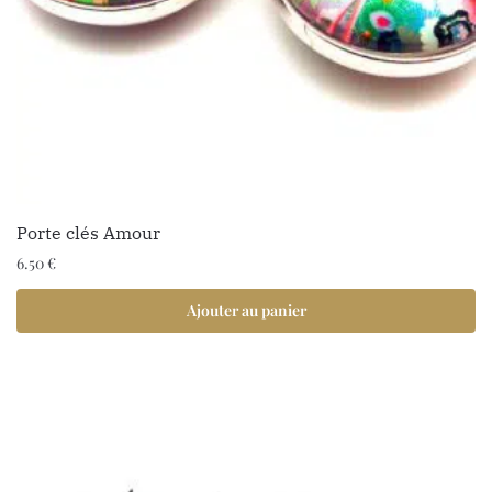
Porte clés Amour
6.50
€
Ajouter au panier