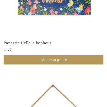
Pancarte Hello le bonheur
7.95
€
Ajouter au panier