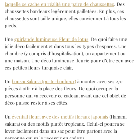
laquelle se cache en réalité une paire de chaussettes
. Des
chaussettes bordeaux légèrement pailletées. En plus, ces
chaussettes sont taille unique, elles conviennent à tous les
pieds.
Une
guirlande lumineuse Fleur de lotus
. De quoi faire une
jolie déco facilement et dans tous les types d’espaces. Une
chambre (y compris d’hospitalisation), un appartement ou
une maison. Une déco lumineuse fleurie pour d’être zen avec
ces petites fleurs turquoise clair.
Un
bonsaï Sakura (porte-bonheur)
à monter avec ses 270
pièces à offrir à la place des fleurs. De quoi occuper la
personne qui va recevoir ce cadeau, avant que cet objet de
déco puisse rester à ses côtés.
Un
éventail fleuri avec des motifs floraux japonais
(Hanami
sakura) ou des motifs plutôt tropicaux. Celui-ci pourra se
lover facilement dans un sac pour être partout avec la
personne qui va le recevoir en cadeau.