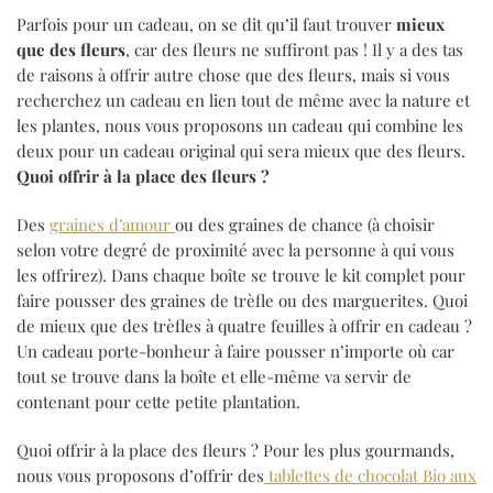
Parfois pour un cadeau, on se dit qu’il faut trouver
mieux
que des fleurs
, car des fleurs ne suffiront pas ! Il y a des tas
de raisons à offrir autre chose que des fleurs, mais si vous
recherchez un cadeau en lien tout de même avec la nature et
les plantes, nous vous proposons un cadeau qui combine les
deux pour un cadeau original qui sera mieux que des fleurs.
Quoi offrir à la place des fleurs ?
Des
graines d’amour
ou des graines de chance (à choisir
selon votre degré de proximité avec la personne à qui vous
les offrirez). Dans chaque boîte se trouve le kit complet pour
faire pousser des graines de trèfle ou des marguerites. Quoi
de mieux que des trèfles à quatre feuilles à offrir en cadeau ?
Un cadeau porte-bonheur à faire pousser n’importe où car
tout se trouve dans la boîte et elle-même va servir de
contenant pour cette petite plantation.
Quoi offrir à la place des fleurs ? Pour les plus gourmands,
nous vous proposons d’offrir des
tablettes de chocolat Bio aux