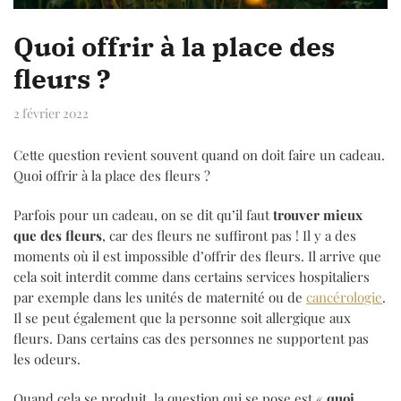
Quoi offrir à la place des
fleurs ?
2 février 2022
Cette question revient souvent quand on doit faire un cadeau.
Quoi offrir à la place des fleurs ?
Parfois pour un cadeau, on se dit qu’il faut
trouver mieux
que des fleurs
, car des fleurs ne suffiront pas ! Il y a des
moments où il est impossible d’offrir des fleurs. Il arrive que
cela soit interdit comme dans certains services hospitaliers
par exemple dans les unités de maternité ou de
cancérologie
.
Il se peut également que la personne soit allergique aux
fleurs. Dans certains cas des personnes ne supportent pas
les odeurs.
Quand cela se produit, la question qui se pose est «
quoi