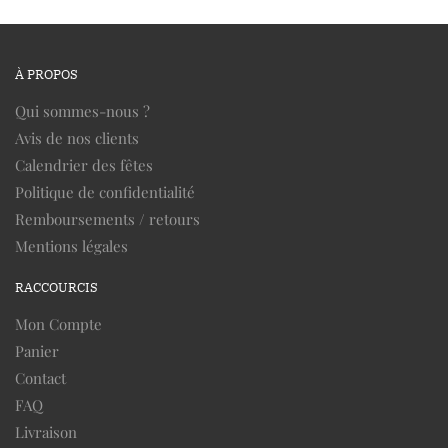
À PROPOS
Qui sommes-nous ?
Avis de nos clients
Calendrier des fêtes
Politique de confidentialité
Remboursements / retours
Mentions légales
RACCOURCIS
Mon Compte
Panier
Contact
FAQ
Livraison