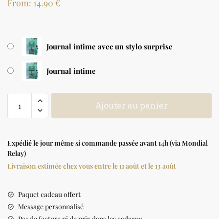
From:
14.90
€
Journal intime avec un stylo surprise
Journal intime
Ajouter au panier
Expédié le jour même si commande passée avant 14h (via Mondial
Relay)
Livraison estimée chez vous entre le 11 août et le 13 août
Paquet cadeau offert
Message personnalisé
Pas de facture ni de prix dans les cadeaux