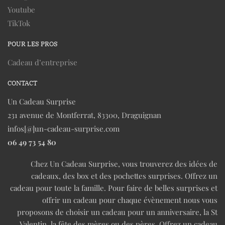
Youtube
TikTok
POUR LES PROS
Cadeau d’entreprise
CONTACT
Un Cadeau Surprise
231 avenue de Montferrat, 83300, Draguignan
infos[@]un-cadeau-surprise.com
06 49 73 54 80
Chez Un Cadeau Surprise, vous trouverez des idées de
cadeaux, des box et des pochettes surprises. Offrez un
cadeau pour toute la famille. Pour faire de belles surprises et
offrir un cadeau pour chaque évènement nous vous
proposons de choisir un cadeau pour un anniversaire, la St
Valentin, la fête des mères ou des pères. Offrez un cadeau