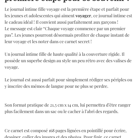
Le journal intime fille voyage est la première étape et parfait pour
les jeunes et adolescentes qui aiment
voyager
, ce journal intime est
le cadeau idéal ! Il convient aussi parfaitement aux garçons !
Le message est clair “Chaque voyage commence par un premier
pas”. Les jeunes pourront désormais profiter de chaque instant de
leur voyage et les noter dans ce carnet secret !
Un journal intime fille de haute qualité à la couverture rigide. Il
possède un superbe design au style un peu rétro avec des valises de
voyage.
Le journal est aussi parfait pour simplement rédiger ses périples ou
y inscrire des mémos de langue pour ne plus se perdre.
Son format pratique de 21,5 cm x 14 cm, lui permettra d’être ranger
plus facilement dans un sac ou le cacher à l’abri des regards.
Ce carnet est composé 168 pages lignées en pointillé pour écrire,
dessiner, coller des images et des photos. Pour finir, ce carnet