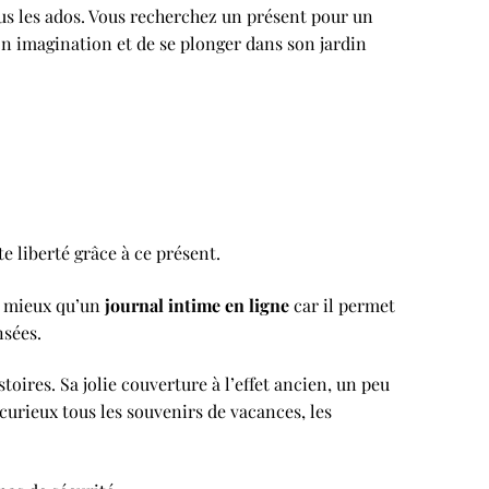
ous les ados. Vous recherchez un présent pour un
n imagination et de se plonger dans son jardin
e liberté grâce à ce présent.
st mieux qu’un
journal intime en ligne
car il permet
nsées.
oires. Sa jolie couverture à l’effet ancien, un peu
s curieux tous les souvenirs de vacances, les