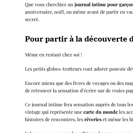
Que vous cherchiez un
journal intime pour garço
anniversaire, noël, ou même avant de partir en va
secret.
Pour partir à la découverte
Même en restant chez soi !
Les petits globes-trotteurs vont adorer pouvoir dév
Encore mieux que des livres de voyages ou des mag
de retrouver la sensation d’écrire sur de vraies pag
Ce journal intime fera sensation auprès de tous les
vintage qui représente une
carte du monde
les ac
histoires de rencontres, les
rêveries
et même les hi