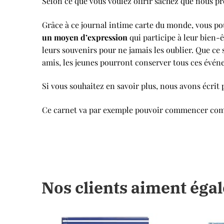
Selon ce que vous voulez offrir sachez que nous 
Grâce à ce journal intime carte du monde, vous pouve
un moyen d’expression
qui participe à leur bien-ê
leurs souvenirs pour ne jamais les oublier. Que c
amis, les jeunes pourront conserver tous ces évén
Si vous souhaitez en savoir plus, nous avons écrit 
Ce carnet va par exemple pouvoir commencer comm
Nos clients aiment éga