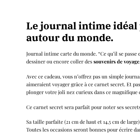
Le journal intime idéal
autour du monde.
Journal intime carte du monde. “Ce qu’il se passe
dessiner ou encore coller des
souvenirs de voyage
Avec ce cadeau, vous n’offrez pas un simple journ
aimeraient voyager grâce à ce carnet secret. Et pa
plonger votre joli nez curieux dans ce magnifique 
Ce carnet secret sera parfait pour noter ses secre
Sa taille parfaite (21 cm de haut et 14,5 cm de lar
Toutes les occasions seront bonnes pour écrire d