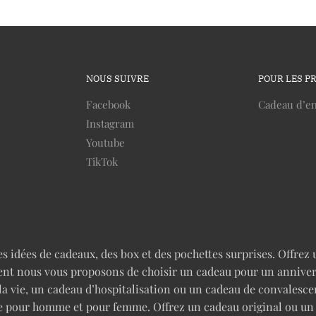
NOUS SUIVRE
POUR LES P
Facebook
Cadeau d’en
Instagram
Youtube
TikTok
idées de cadeaux, des box et des pochettes surprises. Offrez u
nt nous vous proposons de choisir un cadeau pour un anniversai
 la vie, un cadeau d’hospitalisation ou un cadeau de convales
rise pour homme et pour femme. Offrez un cadeau original ou u