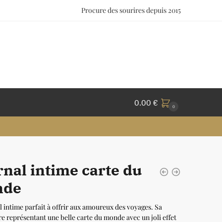
Procure des sourires depuis 2015
0.00
€
0
rnal intime carte du
nde
l intime parfait à offrir aux amoureux des voyages. Sa
e représentant une belle carte du monde avec un joli effet