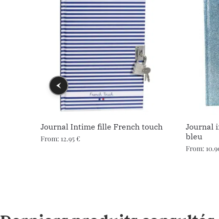
Journal Intime fille French touch
Journal i
bleu
From:
12.95
€
From:
10.