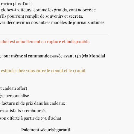
ravira plus d’un !
s globes-trotteurs, comme les grands, vont adorer ce
’ils pourront remplir de souvenirs et secrets.
ez découvrir ici nos autres modèles de journaux intimes.
oduit est actuellement en rupture et indisponible.
le jour même si commande passée avant 14h (via Mondial
 estimée chez vous entre le 11 août et le 13 août
t cadeau offert
ge personnalisé
 facture ni de prix dans les cadeaux
rs satisfaits / remboursés
son offerte à partir de 79€ d’achat
Paiement sécurisé garanti