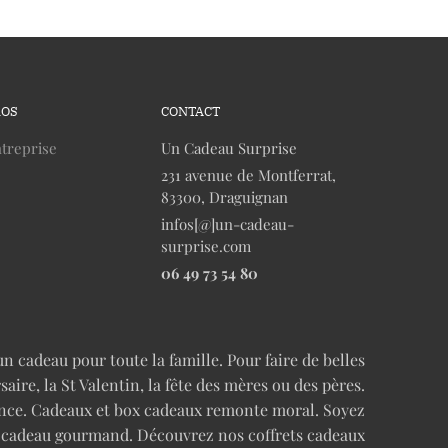
ROS
CONTACT
treprise
Un Cadeau Surprise
231 avenue de Montferrat,
83300, Draguignan
infos[@]un-cadeau-
surprise.com
06 49 73 54 80
n cadeau pour toute la famille. Pour faire de belles
re, la St Valentin, la fête des mères ou des pères.
cence. Cadeaux et box cadeaux remonte moral. Soyez
n cadeau gourmand. Découvrez nos coffrets cadeaux