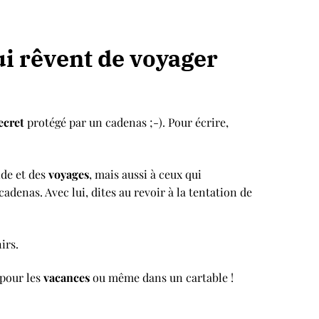
ui rêvent de voyager
ecret
protégé par un cadenas ;-). Pour écrire,
nde et des
voyages
,
mais aussi à ceux qui
adenas. Avec lui, dites au revoir à la tentation de
nirs.
 pour les
vacances
ou même dans un cartable !