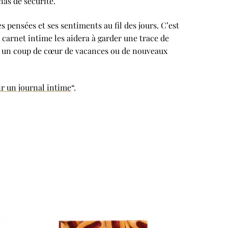
as de sécurité.
s pensées et ses sentiments au fil des jours. C’est
e carnet intime les aidera à garder une trace de
e, un coup de cœur de vacances ou de nouveaux
ir un journal intime
“.