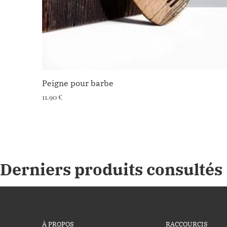
Peigne pour barbe
11.90
€
Derniers produits consultés
À PROPOS
RACCOURCIS