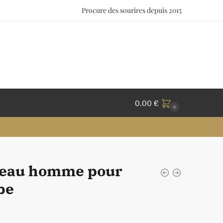
Procure des sourires depuis 2015
0.00
€
0
eau homme pour
be