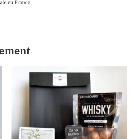
nale en France
lement