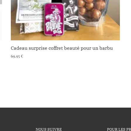
Cadeau surprise coffret beauté pour un barbu
69.95
€
NOUS SUIVRE
POUR LES P