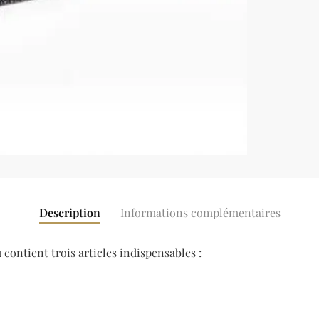
Description
Informations complémentaires
ntient trois articles indispensables :