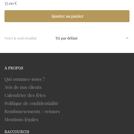
57.00
€
Ajouter au panier
Voici le seul résultat
À PROPOS
Qui sommes-nous ?
Avis de nos clients
Calendrier des fêtes
Politique de confidentialité
Remboursements / retours
Mentions légales
RACCOURCIS