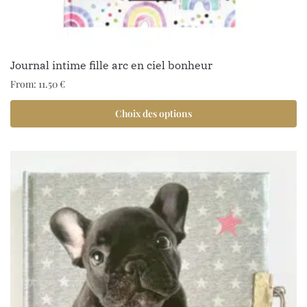
Journal intime fille arc en ciel bonheur
From:
11.50
€
Choix des options