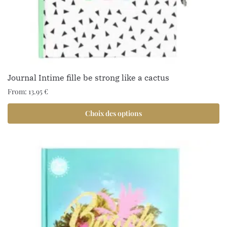
Journal Intime fille be strong like a cactus
From:
13.95
€
Choix des options