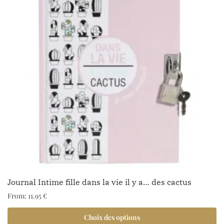
Journal Intime fille dans la vie il y a… des cactus
From:
11.95
€
Choix des options