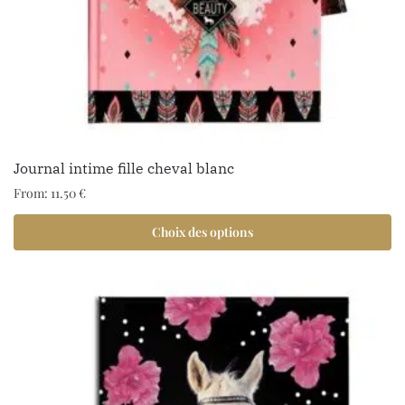
Journal intime fille cheval blanc
From:
11.50
€
Choix des options