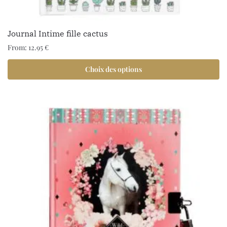
Journal Intime fille cactus
From:
12.95
€
Choix des options