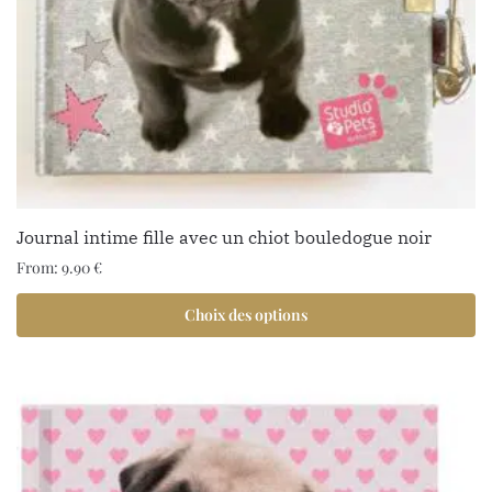
Journal intime fille avec un chiot bouledogue noir
From:
9.90
€
Choix des options
1 avis