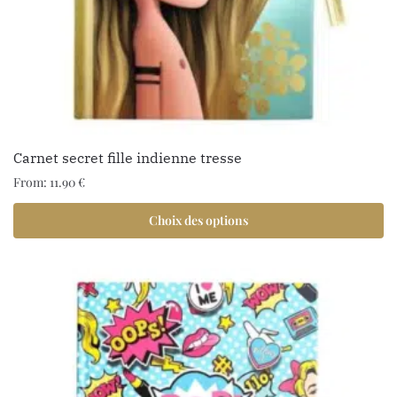
Carnet secret fille indienne tresse
From:
11.90
€
Choix des options