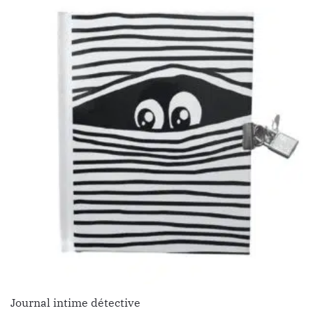
Journal intime détective