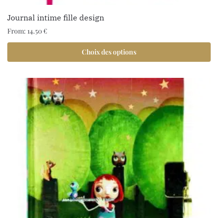
Journal intime fille design
From:
14.50
€
Choix des options