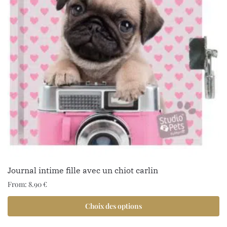
Journal intime fille avec un chiot carlin
From:
8.90
€
Choix des options