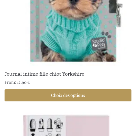
Journal intime fille chiot Yorkshire
From:
12.90
€
Choix des options