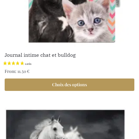
Journal intime chat et bulldog
From:
11.50
€
Choix des options