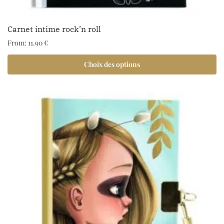
Carnet intime rock’n roll
From:
11.90
€
Choix des options