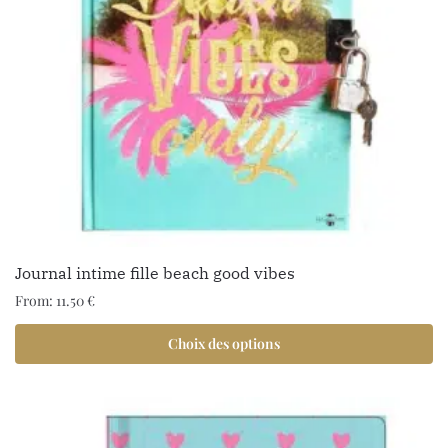
1 avis
Journal intime fille beach good vibes
From:
11.50
€
Choix des options