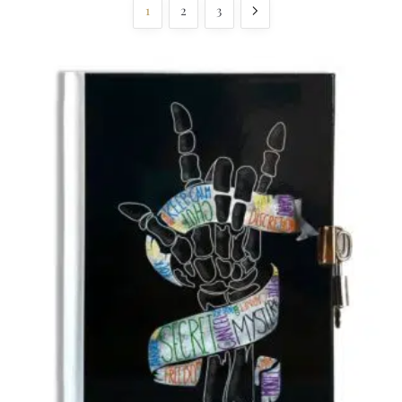
1
2
3