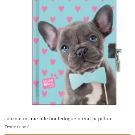
Journal intime fille bouledogue nœud papillon
From:
12.90
€