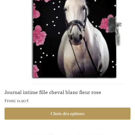
Journal intime fille cheval blanc fleur rose
From:
11.90
€
Choix des options