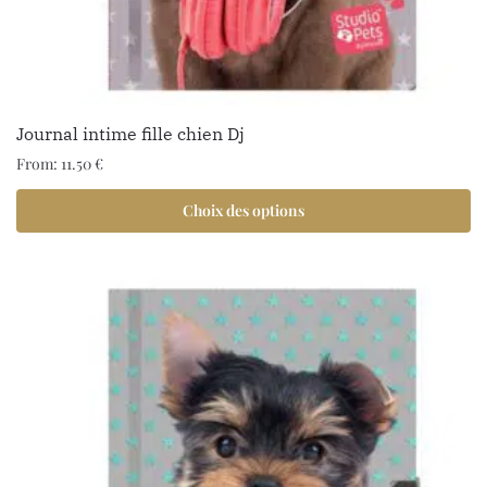
Journal intime fille chien Dj
From:
11.50
€
1 avis
Choix des options