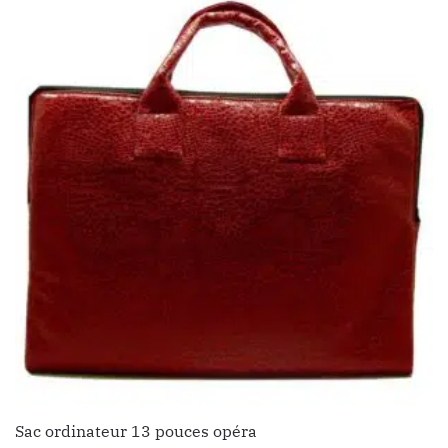
Sac ordinateur 13 pouces opéra