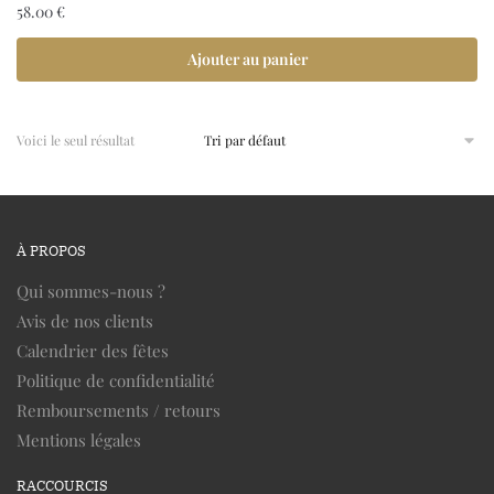
58.00
€
Ajouter au panier
Voici le seul résultat
À PROPOS
Qui sommes-nous ?
Avis de nos clients
Calendrier des fêtes
Politique de confidentialité
Remboursements / retours
Mentions légales
RACCOURCIS