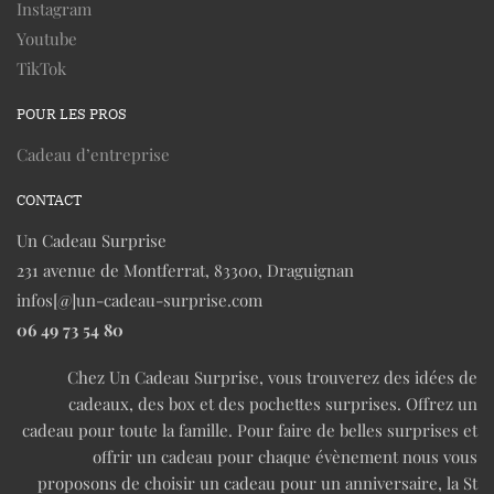
Instagram
Youtube
TikTok
POUR LES PROS
Cadeau d’entreprise
CONTACT
Un Cadeau Surprise
231 avenue de Montferrat, 83300, Draguignan
infos[@]un-cadeau-surprise.com
06 49 73 54 80
Chez Un Cadeau Surprise, vous trouverez des idées de
cadeaux, des box et des pochettes surprises. Offrez un
cadeau pour toute la famille. Pour faire de belles surprises et
offrir un cadeau pour chaque évènement nous vous
proposons de choisir un cadeau pour un anniversaire, la St