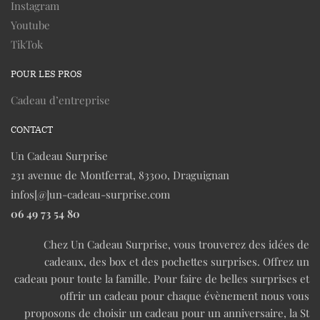
Instagram
Youtube
TikTok
POUR LES PROS
Cadeau d’entreprise
CONTACT
Un Cadeau Surprise
231 avenue de Montferrat, 83300, Draguignan
infos[@]un-cadeau-surprise.com
06 49 73 54 80
Chez Un Cadeau Surprise, vous trouverez des idées de
cadeaux, des box et des pochettes surprises. Offrez un
cadeau pour toute la famille. Pour faire de belles surprises et
offrir un cadeau pour chaque évènement nous vous
proposons de choisir un cadeau pour un anniversaire, la St