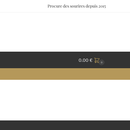
Procure des sourires depuis 2015
0.00
€
0