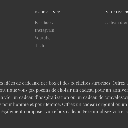
NOUS SUIVRE
POUR LES P
Facebook
Cadeau d’en
Instagram
Youtube
TikTok
idées de cadeaux, des box et des pochettes surprises. Offrez u
nt nous vous proposons de choisir un cadeau pour un anniversai
 la vie, un cadeau d’hospitalisation ou un cadeau de convales
rise pour homme et pour femme. Offrez un cadeau original ou u
z également composer votre box cadeau. Personnalisez votre c