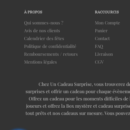
À PROPOS
RACCOURCIS
Qui sommes-nous ?
Mon Compte
Avis de nos clients
Panier
Calendrier des fêtes
Contact
Politique de confidentialité
FAQ
Remboursements / retours
Livraison
Mentions légales
CGV
Chez Un Cadeau Surprise, vous trouverez des 
surprises et offrir un cadeau pour chaque évèneme
Offrez un cadeau pour les moments difficiles de
joueurs et offrez la Box mystère et cadeau surp
tout prêts et nos cadeaux sur mesure. Vous pouve