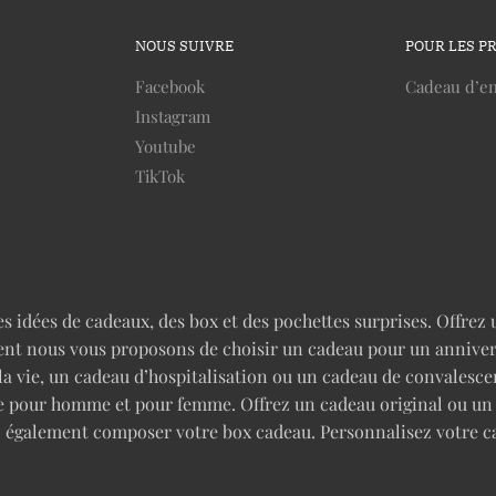
NOUS SUIVRE
POUR LES P
Facebook
Cadeau d’en
Instagram
Youtube
TikTok
idées de cadeaux, des box et des pochettes surprises. Offrez u
nt nous vous proposons de choisir un cadeau pour un anniversai
 la vie, un cadeau d’hospitalisation ou un cadeau de convales
rise pour homme et pour femme. Offrez un cadeau original ou u
z également composer votre box cadeau. Personnalisez votre c