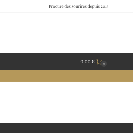
Procure des sourires depuis 2015
0.00
€
0