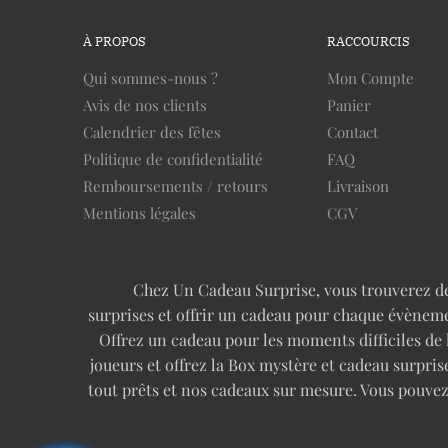
À PROPOS
RACCOURCIS
Qui sommes-nous ?
Mon Compte
Avis de nos clients
Panier
Calendrier des fêtes
Contact
Politique de confidentialité
FAQ
Remboursements / retours
Livraison
Mentions légales
CGV
Chez Un Cadeau Surprise, vous trouverez des 
surprises et offrir un cadeau pour chaque évèneme
Offrez un cadeau pour les moments difficiles de
joueurs et offrez la Box mystère et cadeau surp
tout prêts et nos cadeaux sur mesure. Vous pouve