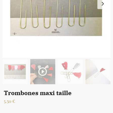
Trombones maxi taille
5.50
€