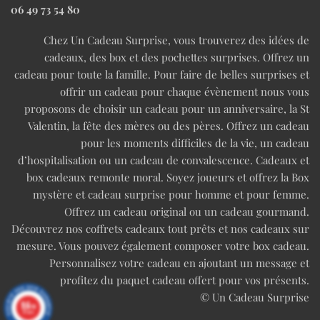
06 49 73 54 80
Chez Un Cadeau Surprise, vous trouverez des idées de
cadeaux, des box et des pochettes surprises. Offrez un
cadeau pour toute la famille. Pour faire de belles surprises et
offrir un cadeau pour chaque évènement nous vous
proposons de choisir un cadeau pour un anniversaire, la St
Valentin, la fête des mères ou des pères. Offrez un cadeau
pour les moments difficiles de la vie, un cadeau
d’hospitalisation ou un cadeau de convalescence. Cadeaux et
box cadeaux remonte moral. Soyez joueurs et offrez la Box
mystère et cadeau surprise pour homme et pour femme.
Offrez un cadeau original ou un cadeau gourmand.
Découvrez nos coffrets cadeaux tout prêts et nos cadeaux sur
mesure. Vous pouvez également composer votre box cadeau.
Personnalisez votre cadeau en ajoutant un message et
profitez du paquet cadeau offert pour vos présents.
© Un Cadeau Surprise
9.6
/10
97 avis