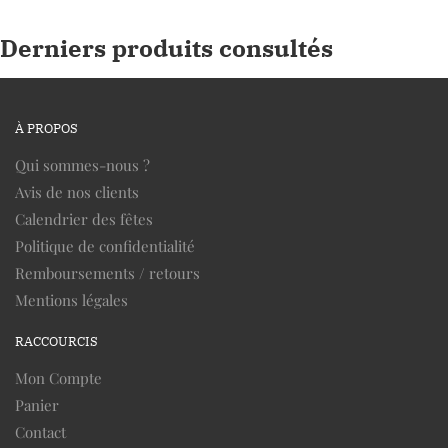
Derniers produits consultés
À PROPOS
Qui sommes-nous ?
Avis de nos clients
Calendrier des fêtes
Politique de confidentialité
Remboursements / retours
Mentions légales
RACCOURCIS
Mon Compte
Panier
Contact