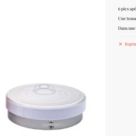
6 pics ap
Une tomat
Dans une 
Ruptu