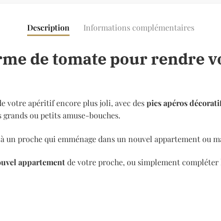
Description
Informations complémentaires
orme de tomate pour rendre v
e votre apéritif encore plus joli, avec des
pics apéros décorati
les grands ou petits amuse-bouches.
ou à un proche qui emménage dans un nouvel appartement ou mais
ouvel appartement
de votre proche, ou simplement compléter 