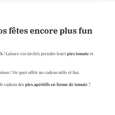
os fêtes encore plus fun
fs
! Laissez vos invités prendre leurs
pics tomate
et
on ! De quoi offrir un cadeau utile et fun.
le cadeau des
pics apéritifs en forme de tomate
?