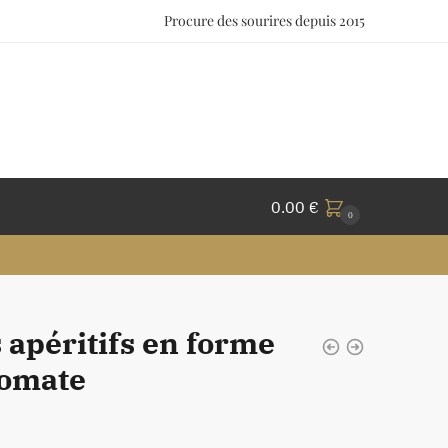
Procure des sourires depuis 2015
0.00
€
0
 apéritifs en forme
tomate