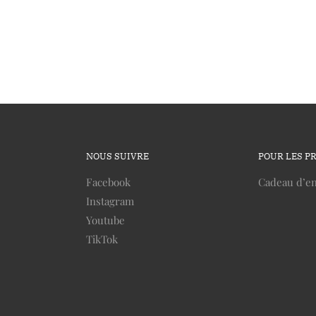
NOUS SUIVRE
POUR LES P
Facebook
Cadeau d’en
Instagram
Youtube
TikTok