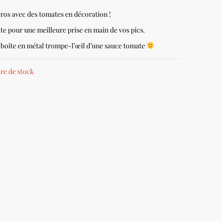
éros avec des tomates en décoration !
e pour une meilleure prise en main de vos pics.
boîte en métal trompe-l’œil d’une sauce tomate
re de stock