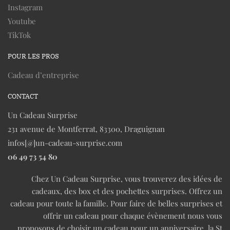
Instagram
Youtube
TikTok
POUR LES PROS
Cadeau d’entreprise
CONTACT
Un Cadeau Surprise
231 avenue de Montferrat, 83300, Draguignan
infos[@]un-cadeau-surprise.com
06 49 73 54 80
Chez Un Cadeau Surprise, vous trouverez des idées de
cadeaux, des box et des pochettes surprises. Offrez un
cadeau pour toute la famille. Pour faire de belles surprises et
offrir un cadeau pour chaque évènement nous vous
proposons de choisir un cadeau pour un anniversaire, la St