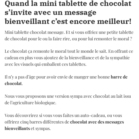
Quand la mini tablette de chocolat
s’invite avec un message
bienveillant c’est encore meilleur!
Mini tablette chocolat message. Et si vous offriez une petite tablette
de chocolat pour le ou la faire rire, ou pour lui remonter le moral ?
Le chocolat ça remonte le moral tout le monde le sait. En offrant ce
cadeau en plus vous ajoutez de la bienveillance et de la sympathie
avec les visuels qui emballent ces tablettes.
Il n’y a pas d’âge pour avoir envie de manger une bonne
barre de
chocolat
.
Nous vous proposons une version sympa avec chocolat au lait issu
de l’agriculture biologique.
Vous découvrirez si vous vous faites un auto-cadeau, ou vous
offrirez cinq barres différentes de
chocolat avec des messages
bienveillants
et sympas.