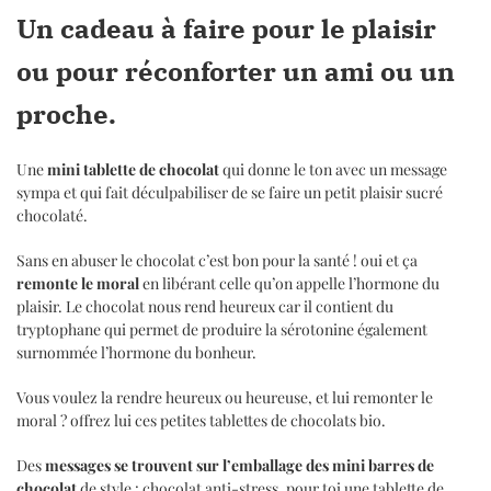
Un cadeau à faire pour le plaisir
ou pour réconforter un ami ou un
proche.
Une
mini tablette de chocolat
qui donne le ton avec un message
sympa et qui fait déculpabiliser de se faire un petit plaisir sucré
chocolaté.
Sans en abuser le chocolat c’est bon pour la santé ! oui et ça
remonte le moral
en libérant celle qu’on appelle l’hormone du
plaisir. Le chocolat nous rend heureux car il contient du
tryptophane qui permet de produire la sérotonine également
surnommée l’hormone du bonheur.
Vous voulez la rendre heureux ou heureuse, et lui remonter le
moral ? offrez lui ces petites tablettes de chocolats bio.
Des
messages se trouvent sur l’emballage des mini barres de
chocolat
de style : chocolat anti-stress, pour toi une tablette de