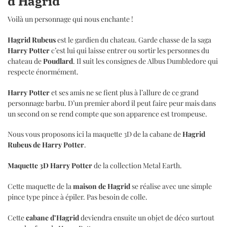
d’Hagrid
Voilà un personnage qui nous enchante !
Hagrid Rubeus
est le gardien du chateau. Garde chasse de la saga
Harry Potter
c’est lui qui laisse entrer ou sortir les personnes du
chateau de
Poudlard
. Il suit les consignes de
Albus Dumbledore qui
respecte énormément.
Harry Potter
et ses amis ne se fient plus à l’allure de ce grand
personnage barbu. D’un premier abord il peut faire peur mais dans
un second on se rend compte que son apparence est trompeuse.
Nous vous proposons ici la maquette 3D de la cabane de
Hagrid
Rubeus de Harry Potter
.
Maquette 3D Harry Potter
de la collection Metal Earth.
Cette maquette de la
maison de Hagrid
se réalise avec une simple
pince type pince à épiler. Pas besoin de colle.
Cette
cabane d’Hagrid
deviendra ensuite un objet de déco surtout