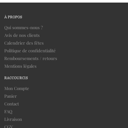
À PROPOS
Qui sommes-nous ?
Avis de nos clients
Calendrier des fêtes
Politique de confidentialité
Remboursements / retours
Mentions légales
RACCOURCIS
Mon Compte
Panier
Contact
FAQ
Livraison
CGV