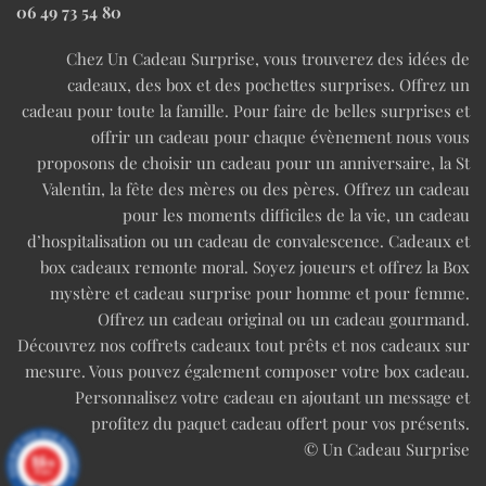
06 49 73 54 80
Chez Un Cadeau Surprise, vous trouverez des idées de
cadeaux, des box et des pochettes surprises. Offrez un
cadeau pour toute la famille. Pour faire de belles surprises et
offrir un cadeau pour chaque évènement nous vous
proposons de choisir un cadeau pour un anniversaire, la St
Valentin, la fête des mères ou des pères. Offrez un cadeau
pour les moments difficiles de la vie, un cadeau
d’hospitalisation ou un cadeau de convalescence. Cadeaux et
box cadeaux remonte moral. Soyez joueurs et offrez la Box
mystère et cadeau surprise pour homme et pour femme.
Offrez un cadeau original ou un cadeau gourmand.
Découvrez nos coffrets cadeaux tout prêts et nos cadeaux sur
mesure. Vous pouvez également composer votre box cadeau.
Personnalisez votre cadeau en ajoutant un message et
profitez du paquet cadeau offert pour vos présents.
© Un Cadeau Surprise
9.6
/10
97 avis