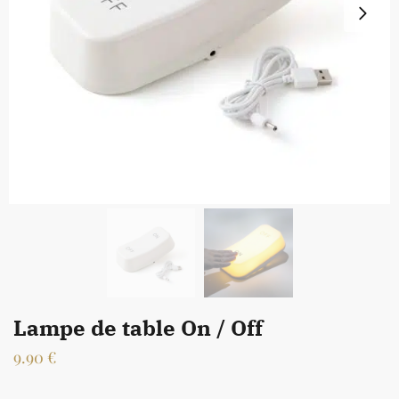
Lampe de table On / Off
9.90
€