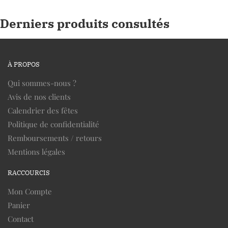
Derniers produits consultés
À PROPOS
Qui sommes-nous ?
Avis de nos clients
Calendrier des fêtes
Politique de confidentialité
Remboursements / retours
Mentions légales
RACCOURCIS
Mon Compte
Panier
Contact