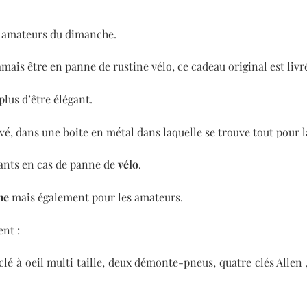
es amateurs du dimanche.
jamais être en panne de rustine vélo, ce cadeau original est liv
plus d’être élégant.
é, dans une boite en métal dans laquelle se trouve tout pour l
ants en cas de panne de
vélo
.
me
mais également pour les amateurs.
ent :
clé à oeil multi taille, deux démonte-pneus, quatre clés Allen 