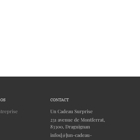
ROS
CONTACT
treprise
Un Cadeau Surprise
231 avenue de Montferrat,
83300, Draguignan
infos[@]un-cadeau-