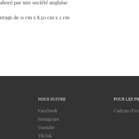
laboré par une société anglaise
ntage de 11 cm x 8,50 cm x 2 cm
NOUS SUIVRE
POUR LES P
Facebook
Cadeau d’en
Instagram
Youtube
TikTok