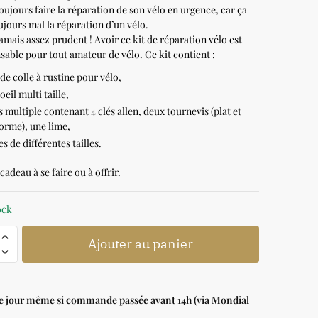
oujours faire la réparation de son vélo en urgence, car ça
jours mal la réparation d’un vélo.
jamais assez prudent ! Avoir ce kit de réparation vélo est
nsable pour tout amateur de vélo. Ce kit contient :
 de colle à rustine pour vélo,
 oeil multi taille,
ls multiple contenant 4 clés allen, deux tournevis (plat et
orme), une lime,
es de différentes tailles.
adeau à se faire ou à offrir.
ock
Ajouter au panier
le jour même si commande passée avant 14h (via Mondial