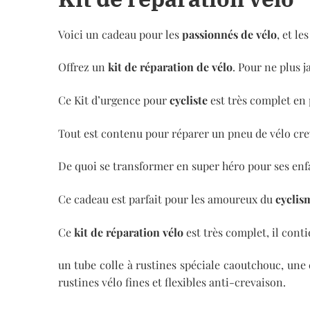
Voici un cadeau pour les
passionnés de vélo
, et l
Offrez un
kit de réparation de vélo
. Pour ne plus 
Ce Kit d’urgence pour
cycliste
est très complet en 
Tout est contenu pour réparer un pneu de vélo crev
De quoi se transformer en super héro pour ses enf
Ce cadeau est parfait pour les amoureux du
cyclis
Ce
kit de réparation vélo
est très complet, il conti
un tube colle à rustines spéciale caoutchouc, une 
rustines vélo fines et flexibles anti-crevaison.