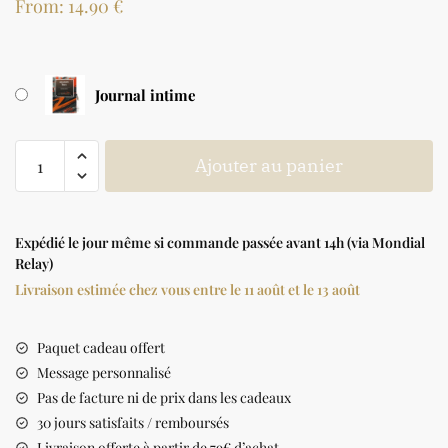
From:
14.90
€
Journal intime
Ajouter au panier
Expédié le jour même si commande passée avant 14h (via Mondial
Relay)
Livraison estimée chez vous entre le 11 août et le 13 août
Paquet cadeau offert
Message personnalisé
Pas de facture ni de prix dans les cadeaux
30 jours satisfaits / remboursés
Livraison offerte à partir de 79€ d’achat