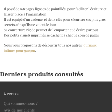
Il possède 168 pages lignées de pointillés, pour faciliter l’écriture et
laisser place à l’imagination
Il est équipé d’un cadenas et deux clés pour sécuriser ses plus gros
secrets afin qu’ils ne voient le jour
Sa couverture rigide permet de l’emporter et d’écrire partout
Des petits visuels imprimés se cachent à chaque coin de pages
Nous vous proposons de découvrir tous nos autres
journaux
intimes pour garçon
.
Derniers produits consultés
À PROPOS
Qui sommes-nous ?
Avis de nos clients