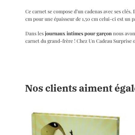
Ce carnet se compose d’un cadenas avec ses clés. I
cm pour une épaisseur de 1,50 cm celui-ci est un 
Dans les
journaux intimes pour garçon
nous avon
carnet du grand-frère ! Chez Un Cadeau Surprise 
Nos clients aiment éga