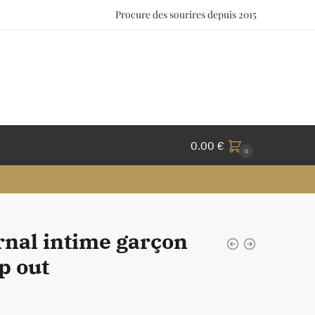
Procure des sourires depuis 2015
0.00
€
0
rnal intime garçon
p out