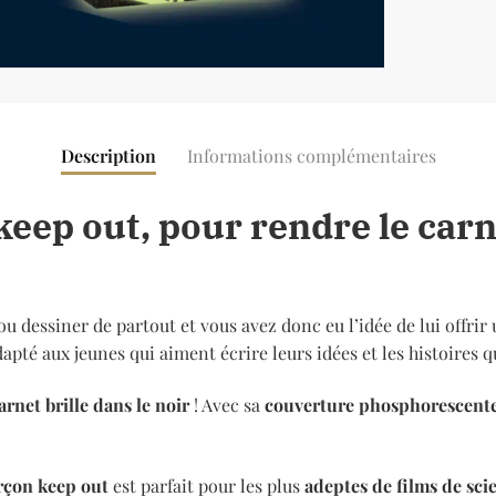
Description
Informations complémentaires
keep out, pour rendre le car
ou dessiner de partout et vous avez donc eu l’idée de lui offrir
apté aux jeunes qui aiment écrire leurs idées et les histoires qu
arnet brille dans le noir
! Avec sa
couverture phosphorescent
rçon keep out
est parfait pour les plus
adeptes de films de sci