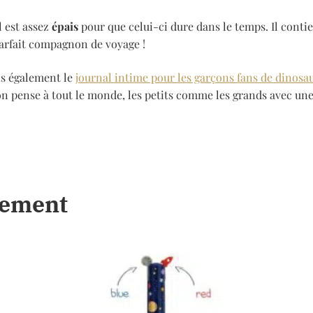
l est assez
épais
pour que celui-ci dure dans le temps. Il contie
parfait compagnon de voyage !
s également le
journal intime pour les garçons fans de dinosa
on pense
à tout le monde, les petits comme les grands avec un
lement