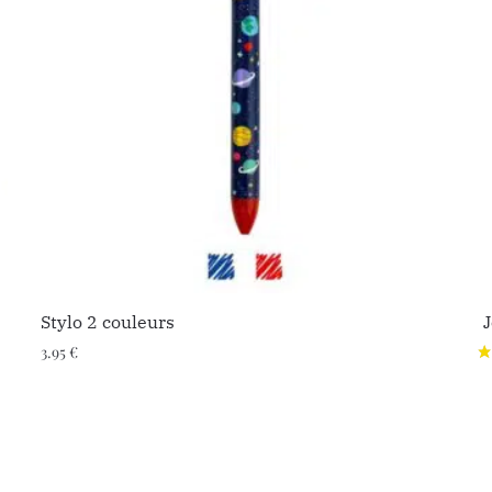
Stylo 2 couleurs
J
3.95
€