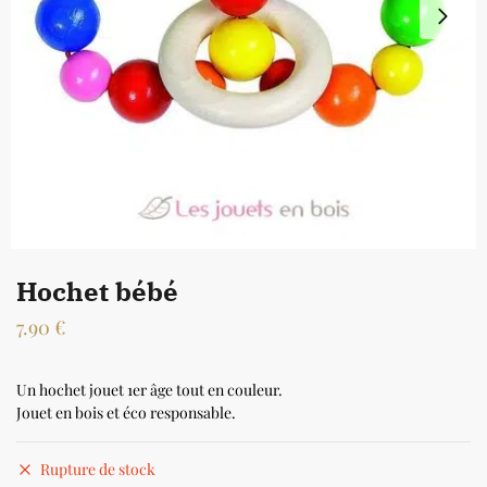
Hochet bébé
7.90
€
Un hochet jouet 1er âge tout en couleur.
Jouet en bois et éco responsable.
Rupture de stock