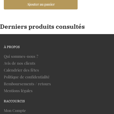
Ajouter au panier
Derniers produits consultés
À PROPOS
Qui sommes-nous ?
Avis de nos clients
Calendrier des fêtes
Politique de confidentialité
Remboursements / retours
Mentions légales
RACCOURCIS
Mon Compte