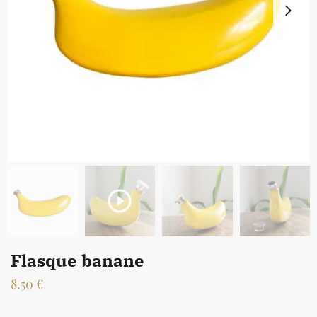
Flasque banane
8.50
€