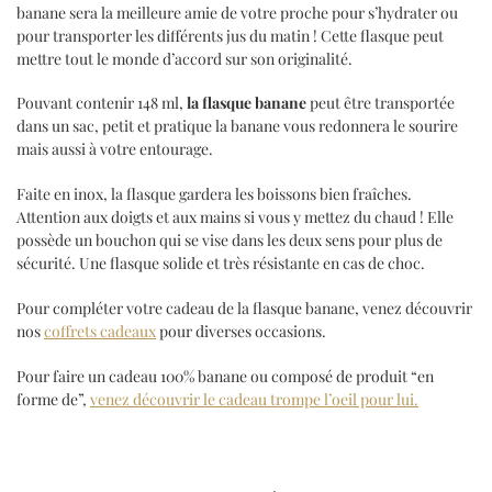
banane sera la meilleure amie de votre proche pour s’hydrater ou
pour transporter les différents jus du matin ! Cette flasque peut
mettre tout le monde d’accord sur son originalité.
Pouvant contenir 148 ml,
la flasque banane
peut être transportée
dans un sac, petit et pratique la banane vous redonnera le sourire
mais aussi à votre entourage.
Faite en inox, la flasque gardera les boissons bien fraîches.
Attention aux doigts et aux mains si vous y mettez du chaud ! Elle
possède un bouchon qui se vise dans les deux sens pour plus de
sécurité. Une flasque solide et très résistante en cas de choc.
Pour compléter votre cadeau de la flasque banane, venez découvrir
nos
coffrets cadeaux
pour diverses occasions.
Pour faire un cadeau 100% banane ou composé de produit “en
forme de”,
venez découvrir le cadeau trompe l’oeil pour lui.