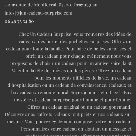
231 avenue de Montferrat, 83300, Draguignan
infos[@]un-cadeau-surprise.com
06 49 73 54 80
Chez Un Cadeau Surprise, vous trouverez des idées de
cadeaux, des box et des pochettes surprises. Offrez un
cadeau pour toute la famille. Pour faire de belles surprises et
offrir un cadeau pour chaque évènement nous vous
proposons de choisir un cadeau pour un anniversaire, la St
Valentin, la fête des mères ou des pères. Offrez un cadeau
pour les moments difficiles de la vie, un cadeau
d’hospitalisation ou un cadeau de convalescence. Cadeaux et
box cadeaux remonte moral. Soyez joueurs et offrez la Box
mystère et cadeau surprise pour homme et pour femme.
Offrez un cadeau original ou un cadeau gourmand.
Découvrez nos coffrets cadeaux tout prêts et nos cadeaux sur
mesure. Vous pouvez également composer votre box cadeau.
Personnalisez votre cadeau en ajoutant un message et