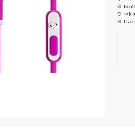
Pas de
30 jou
Livrai