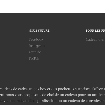
NOUS SUIVRE
POUR LES P
Facebook
Cadeau d’en
Instagram
Youtube
TikTok
idées de cadeaux, des box et des pochettes surprises. Offrez u
nt nous vous proposons de choisir un cadeau pour un anniversai
 la vie, un cadeau d’hospitalisation ou un cadeau de convales