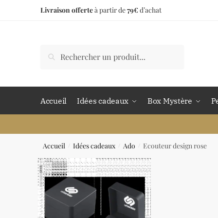
Livraison offerte
à partir de
79€
d’achat
Accueil
Idées cadeaux
Box Mystère
P
Accueil
Idées cadeaux
Ado
Ecouteur design rose
/
/
/