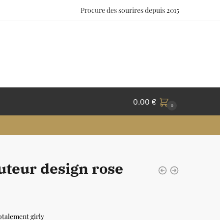
Procure des sourires depuis 2015
0.00
€
0
uteur design rose
talement girly