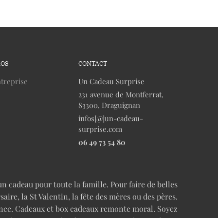
ROS
CONTACT
treprise
Un Cadeau Surprise
231 avenue de Montferrat,
83300, Draguignan
infos[@]un-cadeau-
surprise.com
06 49 73 54 80
n cadeau pour toute la famille. Pour faire de belles
re, la St Valentin, la fête des mères ou des pères.
cence. Cadeaux et box cadeaux remonte moral. Soyez