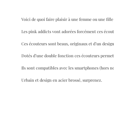
Voici de quoi faire plaisir à une femme ou une fill
Les pink addicts vont adorées forcément ces écou
Ces écouteurs sont beaux, originaux et d’un design 
Dotés d’une double fonction ces écouteurs permett
Ils sont compatibles avec les smartphones (hors n
Urbain et design en acier brossé, surprenez.