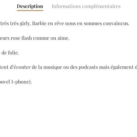
Description
Informations complémentaires
e très très girly. Barbie en rêve nous en sommes convaincus.
teurs rose flash comme on aime.
de folie.
ent d’écouter de la musique ou des podcasts mais également de
ouvel I-phone).