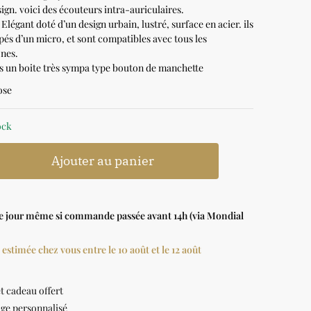
ign. voici des écouteurs intra-auriculaires.
Elégant doté d’un design urbain, lustré, surface en acier. ils
pés d’un micro, et sont compatibles avec tous les
nes.
s un boite très sympa type bouton de manchette
ose
ock
Ajouter au panier
le jour même si commande passée avant 14h (via Mondial
 estimée chez vous entre le 10 août et le 12 août
t cadeau offert
ge personnalisé