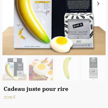
Cadeau juste pour rire
27.95
€