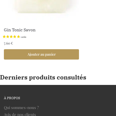
Gin Tonic Savon
7.60
€
Ajouter au panier
Derniers produits consultés
À PROPOS
Qui sommes-nous ?
Avis de nos clients