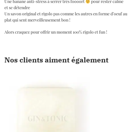
Une banane anti-stress à serrer très foooort
pour rester calme
et se détendre
Un savon original et rigolo pas comme les autres en forme d’oeuf au
plat qui sent merveilleusement bon !
Alors craquez pour offrir un moment 100% rigolo et fun !
Nos clients aiment également