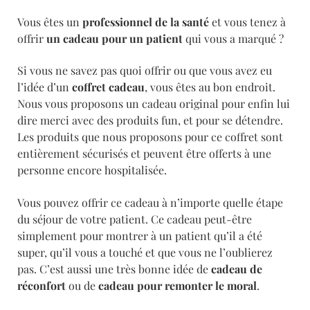
Vous êtes un
professionnel de la santé
et vous tenez à
offrir
un cadeau pour un patient
qui vous a marqué ?
Si vous ne savez pas quoi offrir ou que vous avez eu
l’idée d’un
coffret cadeau
, vous êtes au bon endroit.
Nous vous proposons un cadeau original pour enfin lui
dire merci avec des produits fun, et pour se détendre.
Les produits que nous proposons pour ce coffret sont
entièrement
sécurisés et peuvent être offerts à une
personne encore hospitalisée.
Vous pouvez offrir ce cadeau à n’importe quelle étape
du séjour de votre patient. Ce cadeau peut-être
simplement pour montrer à un patient qu’il a été
super, qu’il vous a touché et que vous ne l’oublierez
pas. C’est aussi une très bonne idée de
cadeau de
réconfort
ou de
cadeau pour remonter le moral
.