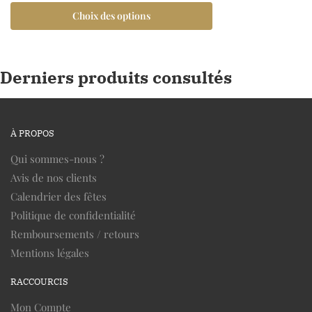
Choix des options
Derniers produits consultés
À PROPOS
Qui sommes-nous ?
Avis de nos clients
Calendrier des fêtes
Politique de confidentialité
Remboursements / retours
Mentions légales
RACCOURCIS
Mon Compte