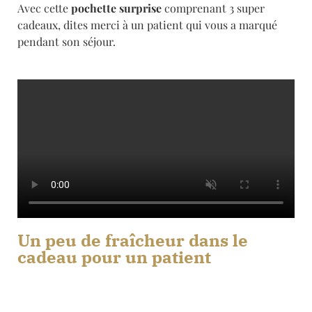
Avec cette
pochette surprise
comprenant 3 super
cadeaux, dites merci à un patient qui vous a marqué
pendant son séjour.
Un peu de fraîcheur dans le
cadeau pour un patient