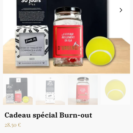
Cadeau spécial Burn-out
28.50
€