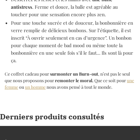
antistress
. Ferme et douce, la balle est agréable au
toucher pour une sensation encore plus zen.
Pour une touche sucrée et de douceur, la bonbonnière en
verre remplie de délicieux bonbons. Sur l’étiquette, il est
inscrit “À ouvrir seulement en cas d’urgence”. Un bonbon
pour chaque moment de bad mood ou même toute la
bonbonnière en une seule fois s’il le faut… Ils sont là pour
ça.
Ce coffret cadeau pour
surmonter un Burn-out
, n’est pas le seul
que nous proposons pour
remonter le moral.
Que ce soit pour
une
femme
ou
un homme
nous avons pensé à tout le monde.
Derniers produits consultés