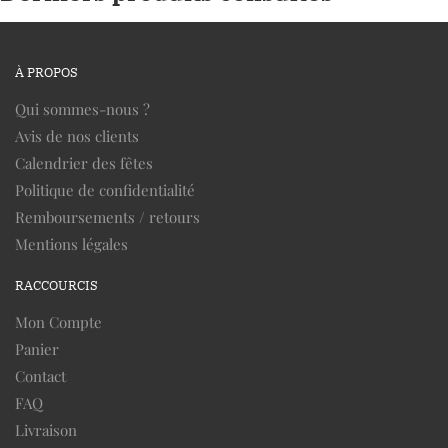
À PROPOS
Qui sommes-nous ?
Avis de nos clients
Calendrier des fêtes
Politique de confidentialité
Remboursements / retours
Mentions légales
RACCOURCIS
Mon Compte
Panier
Contact
FAQ
Livraison