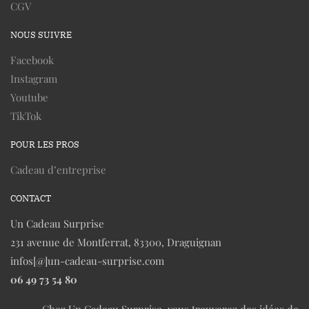
CGV
NOUS SUIVRE
Facebook
Instagram
Youtube
TikTok
POUR LES PROS
Cadeau d’entreprise
CONTACT
Un Cadeau Surprise
231 avenue de Montferrat, 83300, Draguignan
infos[@]un-cadeau-surprise.com
06 49 73 54 80
Chez Un Cadeau Surprise, vous trouverez des idées de