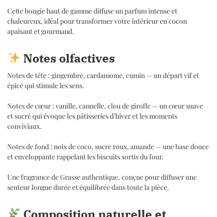
Cette bougie haut de gamme diffuse un parfum intense et
chaleureux, idéal pour transformer votre intérieur en cocon
apaisant et gourmand.
Notes olfactives
Notes de tête : gingembre, cardamome, cumin — un départ vif et
épicé qui stimule les sens.
Notes de cœur : vanille, cannelle, clou de girofle — un cœur suave
et sucré qui évoque les pâtisseries d’hiver et les moments
conviviaux.
Notes de fond : noix de coco, sucre roux, amande — une base douce
et enveloppante rappelant les biscuits sortis du four.
Une fragrance de Grasse authentique, conçue pour diffuser une
senteur longue durée et équilibrée dans toute la pièce.
Composition naturelle et