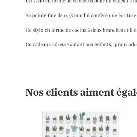
Un stylo en forme de ce cactus pour un cadeau à fa
Sa pointe fine de 0,38 mm lui confère une écriture 
Ce stylo en forme de cactus à deux branches et il 
Ce cadeau s’adresse autant aux enfants, qu’aux adu
Nos clients aiment éga