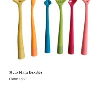
Stylo Main flexible
From:
2.50
€