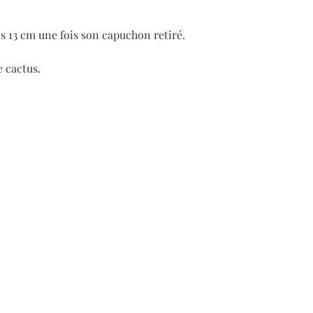
es 13 cm une fois son capuchon retiré.
e cactus.