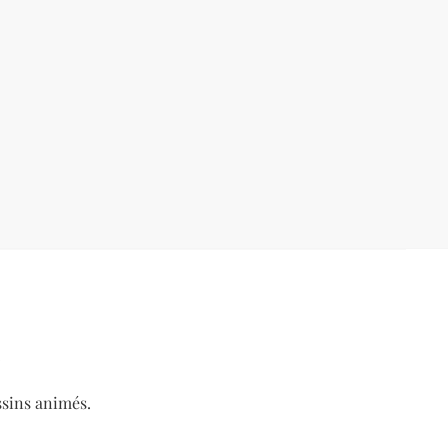
.
ssins animés.