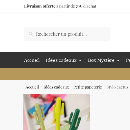
Livraison offerte
à partir de
79€
d’achat
Accueil
Idées cadeaux
Box Mystère
P
Accueil
Idées cadeaux
Petite papeterie
Stylo cactus
/
/
/