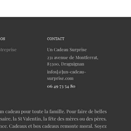
ROS
CONTACT
treprise
Un Cadeau Surprise
231 avenue de Montferrat,
83300, Draguignan
infos[@]un-cadeau-
surprise.com
06 49 73 54 80
n cadeau pour toute la famille. Pour faire de belles
re, la St Valentin, la fête des mères ou des pères.
cence. Cadeaux et box cadeaux remonte moral. Soyez