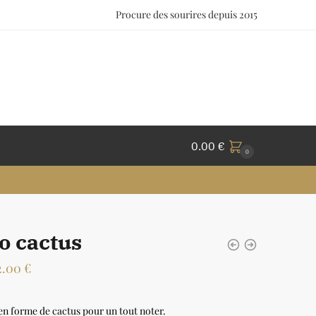
Procure des sourires depuis 2015
0.00
€
0
o cactus
2.00
€
 en forme de cactus pour un tout noter.