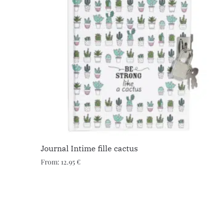
Journal Intime fille cactus
From:
12.95
€