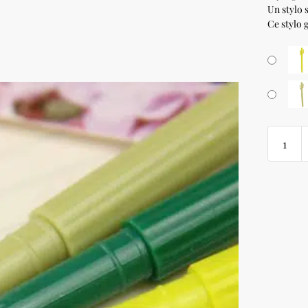
Un stylo 
Ce stylo 