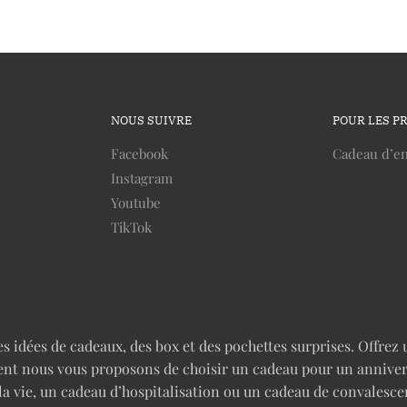
NOUS SUIVRE
POUR LES P
Facebook
Cadeau d’en
Instagram
Youtube
TikTok
idées de cadeaux, des box et des pochettes surprises. Offrez u
nt nous vous proposons de choisir un cadeau pour un anniversai
 la vie, un cadeau d’hospitalisation ou un cadeau de convales