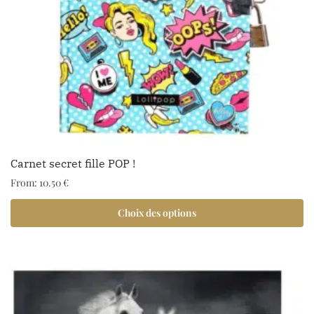
Carnet secret fille POP !
From:
10.50
€
Choix des options