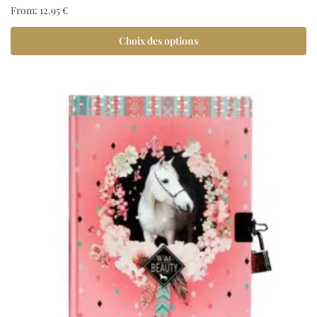
From:
12.95
€
Choix des options