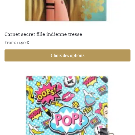
Carnet secret fille indienne tresse
From:
11.90
€
Choix des options