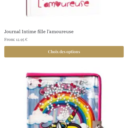
Journal Intime fille l’amoureuse
From:
12.95
€
Choix des options
3 avis