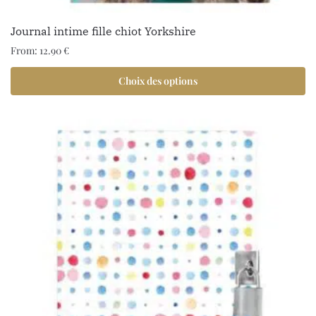
Journal intime fille chiot Yorkshire
From:
12.90
€
Choix des options