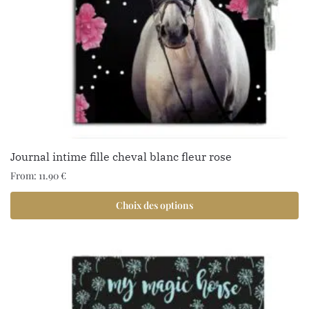
Journal intime fille cheval blanc fleur rose
From:
11.90
€
Choix des options