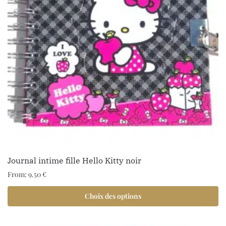
Journal intime fille Hello Kitty noir
From:
9.50
€
Choix des options