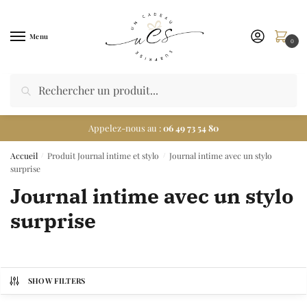
Menu
0
Appelez-nous au :
06 49 73 54 80
Accueil
Produit Journal intime et stylo
Journal intime avec un stylo
/
/
surprise
Journal intime avec un stylo
surprise
SHOW FILTERS