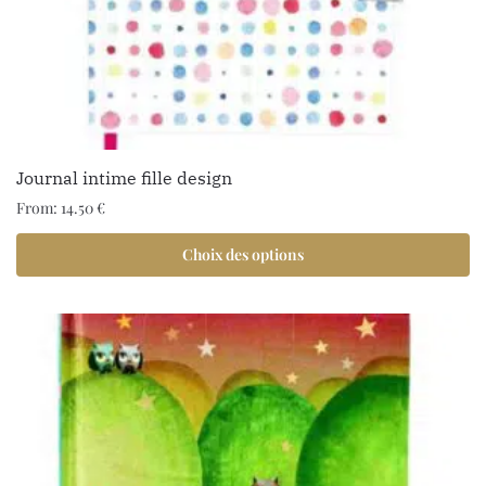
Journal intime fille design
From:
14.50
€
Choix des options