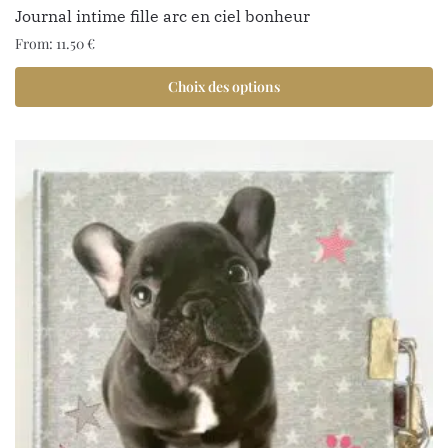
Journal intime fille arc en ciel bonheur
From:
11.50
€
Choix des options