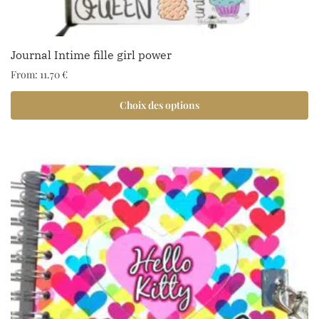
Journal Intime fille girl power
From:
11.70
€
Choix des options