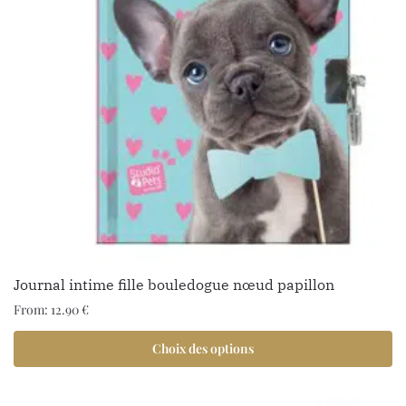
Journal intime fille bouledogue nœud papillon
From:
12.90
€
Choix des options