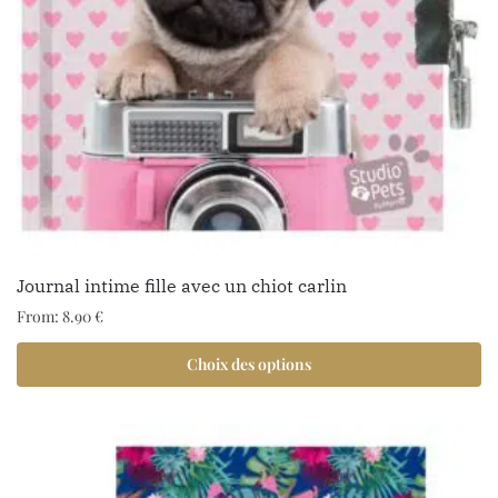
Journal intime fille avec un chiot carlin
From:
8.90
€
Choix des options