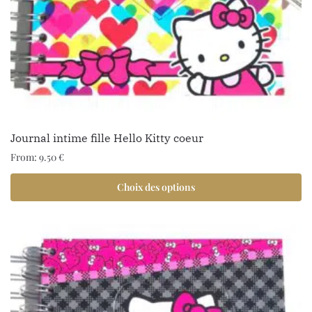
Journal intime fille Hello Kitty coeur
From:
9.50
€
Choix des options