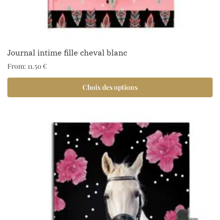
1 avis
Journal intime fille cheval blanc
From:
11.50
€
Choix des options