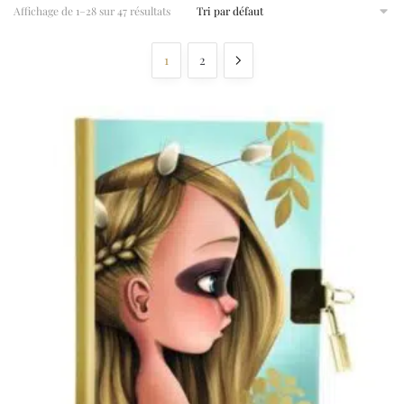
Affichage de 1–28 sur 47 résultats
1
2