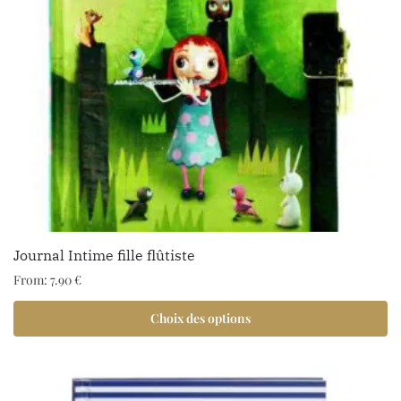
Journal Intime fille flûtiste
From:
7.90
€
Choix des options