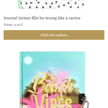
Journal Intime fille be strong like a cactus
From:
13.95
€
Choix des options