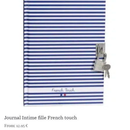
Journal Intime fille French touch
From:
12.95
€