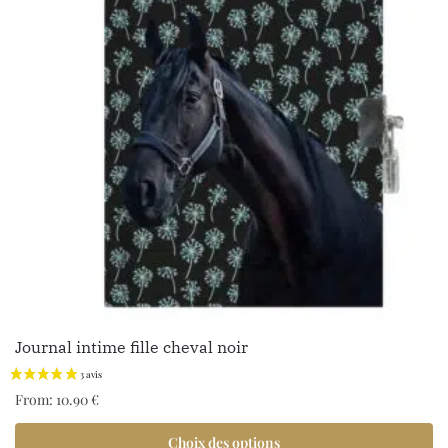
Journal intime fille cheval noir
From:
10.90
€
Choix des options