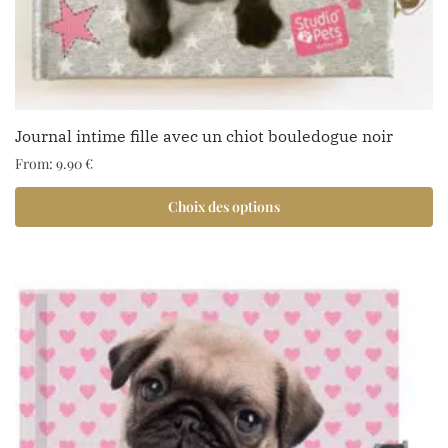
Journal intime fille avec un chiot bouledogue noir
From:
9.90
€
Choix des options
1 avis