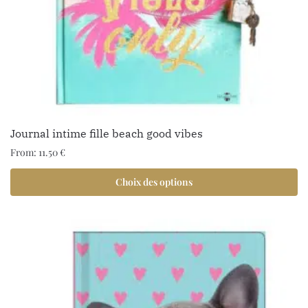
Journal intime fille beach good vibes
From:
11.50
€
Choix des options