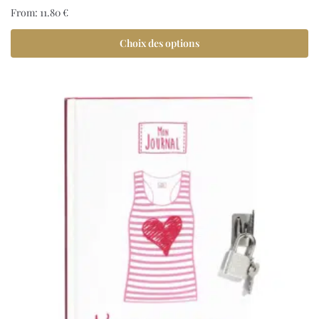
From:
11.80
€
Choix des options