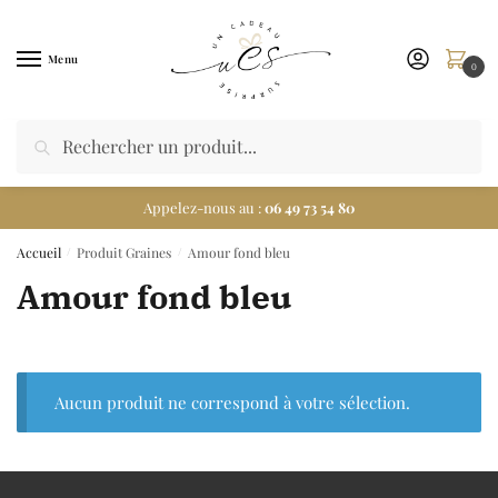
Menu
0
Appelez-nous au :
06 49 73 54 80
Accueil
Produit Graines
Amour fond bleu
/
/
Amour fond bleu
Aucun produit ne correspond à votre sélection.