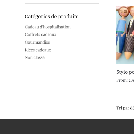
Catégories de produits
Cadeau d'hospitalisation
Coffrets cadeaux
Gourmandise
Idées cadeaux
Non classé
Stylo p
From:
2.