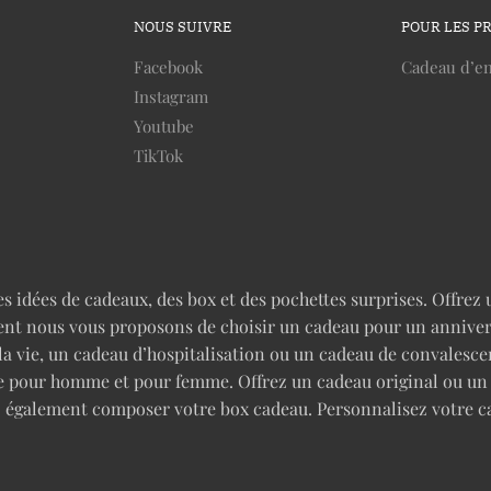
NOUS SUIVRE
POUR LES P
Facebook
Cadeau d’en
Instagram
Youtube
TikTok
idées de cadeaux, des box et des pochettes surprises. Offrez u
nt nous vous proposons de choisir un cadeau pour un anniversai
 la vie, un cadeau d’hospitalisation ou un cadeau de convales
rise pour homme et pour femme. Offrez un cadeau original ou u
z également composer votre box cadeau. Personnalisez votre c