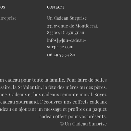
ROS
CONTACT
treprise
Un Cadeau Surprise
231 avenue de Montferrat,
83300, Draguignan
infos[@]un-cadeau-
surprise.com
06 49 73 54 80
n cadeau pour toute la famille. Pour faire de belles
re, la St Valentin, la fête des mères ou des pères.
cence. Cadeaux et box cadeaux remonte moral. Soyez
n cadeau gourmand. Découvrez nos coffrets cadeaux
adeau en ajoutant un message et profitez du paquet
cadeau offert pour vos présents.
© Un Cadeau Surprise