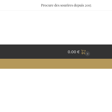
Procure des sourires depuis 2015
0.00
€
0