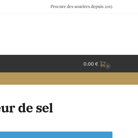
Procure des sourires depuis 2015
0.00
€
0
ur de sel