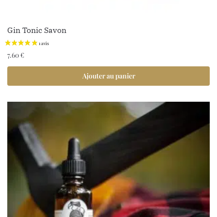
Gin Tonic Savon
7.60
€
Ajouter au panier