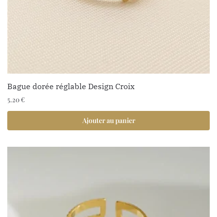
Bague dorée réglable Design Croix
5.20
€
Ajouter au panier