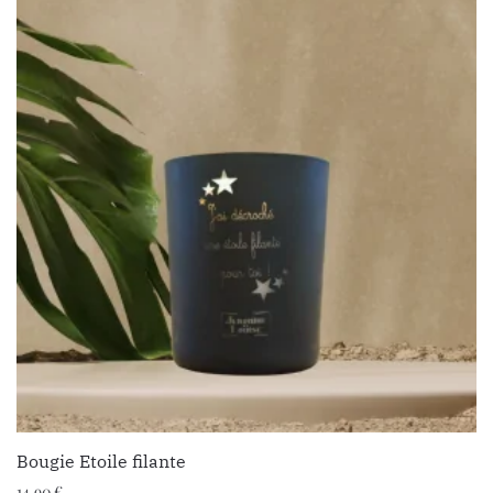
Bougie Etoile filante
14.90
€