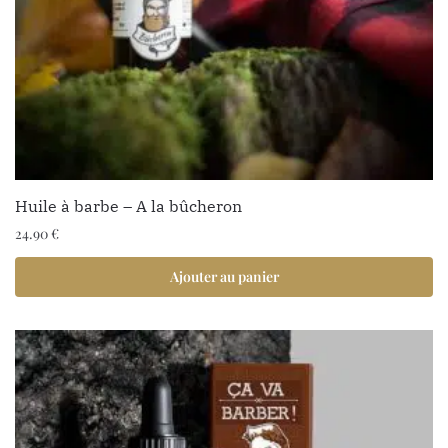
Huile à barbe – A la bûcheron
24.90
€
Ajouter au panier