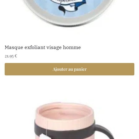
Masque exfoliant visage homme
21.95
€
Ajouter au panier
1 avis