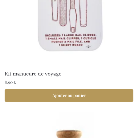
3 avis
Kit manucure de voyage
8.90
€
Ajouter au panier