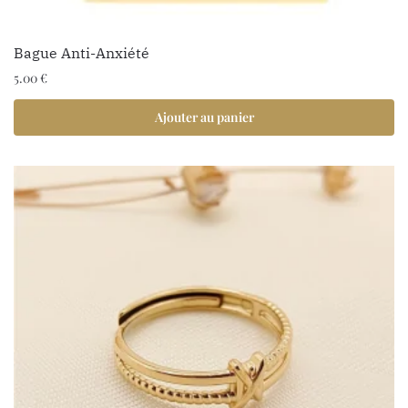
Bague Anti-Anxiété
5.00
€
Ajouter au panier