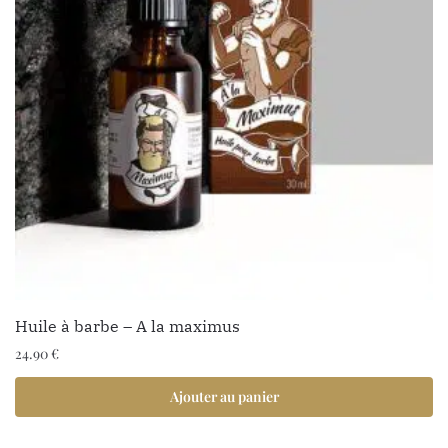
Huile à barbe – A la maximus
24.90
€
Ajouter au panier