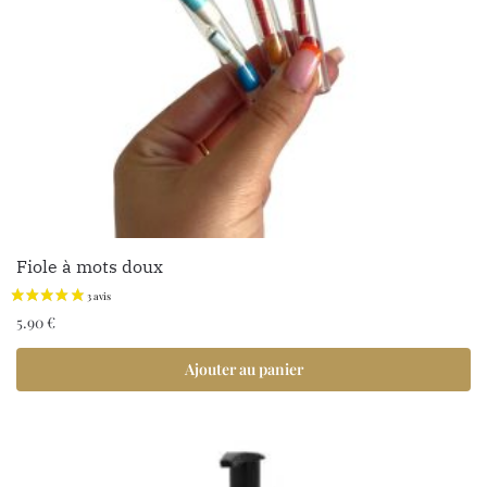
Fiole à mots doux
5.90
€
Ajouter au panier