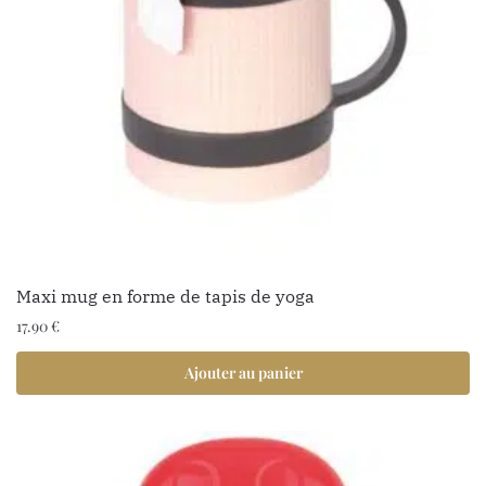
Maxi mug en forme de tapis de yoga
17.90
€
Ajouter au panier