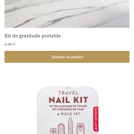
Kit de gratitude portable
9.90
€
Ajouter au panier