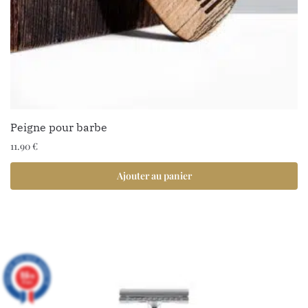
Peigne pour barbe
11.90
€
Ajouter au panier
9.6
/10
97 avis