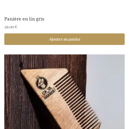
Panière en lin gris
29.00
€
Ajouter au panier