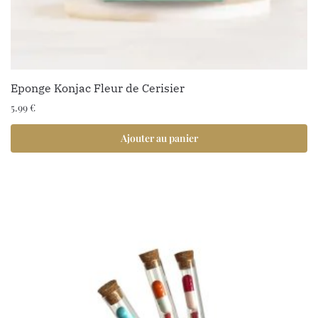
Eponge Konjac Fleur de Cerisier
5.99
€
Ajouter au panier