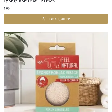
Eponge Konjac au Charbon
5.99
€
Ajouter au panier