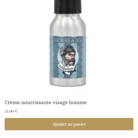
Crème nourrissante visage homme
21.90
€
Ajouter au panier